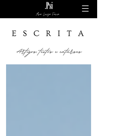
Ana Luiza Faria