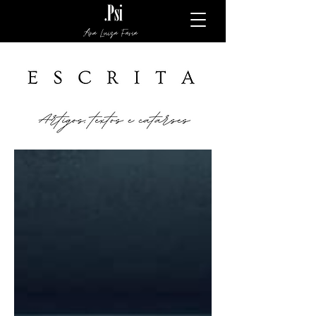
Ana Luiza Faria