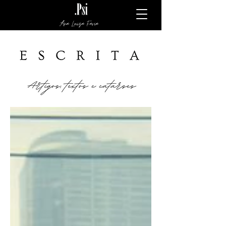
Ana Luiza Faria