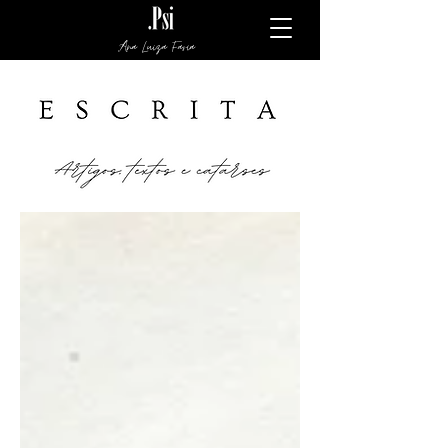
Ana Luiza Faria