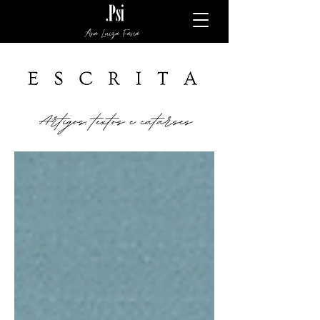
Ana Luiza Faria