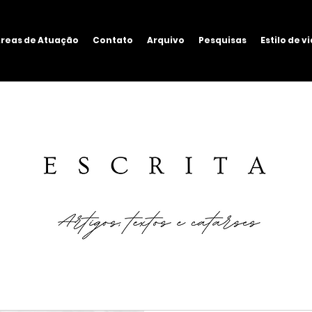
reas de Atuação
Contato
Arquivo
Pesquisas
Estilo de v