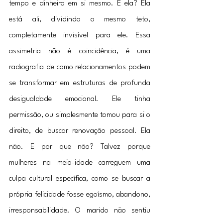
tempo e dinheiro em si mesmo. E ela? Ela 
está ali, dividindo o mesmo teto, 
completamente invisível para ele. Essa 
assimetria não é coincidência, é uma 
radiografia de como relacionamentos podem 
se transformar em estruturas de profunda 
desigualdade emocional. Ele tinha 
permissão, ou simplesmente tomou para si o 
direito, de buscar renovação pessoal. Ela 
não. E por que não? Talvez porque 
mulheres na meia-idade carreguem uma 
culpa cultural específica, como se buscar a 
própria felicidade fosse egoísmo, abandono, 
irresponsabilidade. O marido não sentiu 