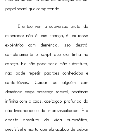
papel social que compreende.
	E então vem a subversão brutal do 
esperado: não é uma criança, é um idoso 
excêntrico com demência. Isso destrói 
completamente o script que ela tinha na 
cabeça. Ela não pode ser a mãe substituta, 
não pode repetir padrões conhecidos e 
confortáveis. Cuidar de alguém com 
demência exige presença radical, paciência 
infinita com o caos, aceitação profunda da 
não-linearidade e da imprevisibilidade. É o 
oposto absoluto da vida burocrática, 
previsível e morta que ela acabou de deixar 