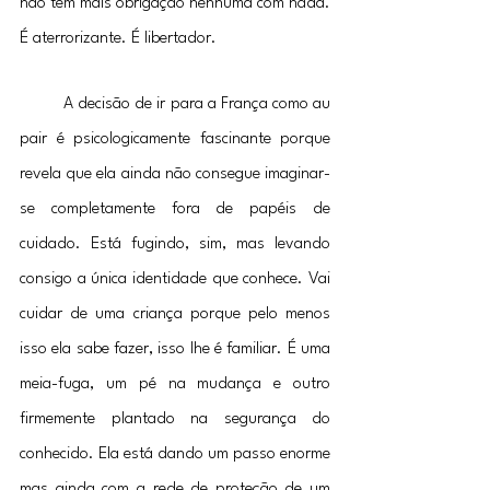
não tem mais obrigação nenhuma com nada. 
É aterrorizante. É libertador.
	A decisão de ir para a França como au 
pair é psicologicamente fascinante porque 
revela que ela ainda não consegue imaginar-
se completamente fora de papéis de 
cuidado. Está fugindo, sim, mas levando 
consigo a única identidade que conhece. Vai 
cuidar de uma criança porque pelo menos 
isso ela sabe fazer, isso lhe é familiar. É uma 
meia-fuga, um pé na mudança e outro 
firmemente plantado na segurança do 
conhecido. Ela está dando um passo enorme 
mas ainda com a rede de proteção de um 