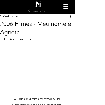
Ana Luiza Faria
5 min de leitura
#006 Filmes - Meu nome é
Agneta
Por Ana Luiza Faria
© Todos os direitos reservados. Fica 
expressamente proibida a reprodução, 