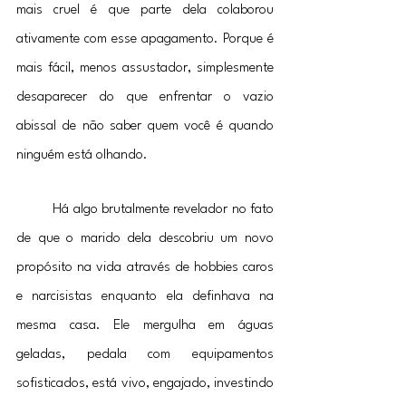
mais cruel é que parte dela colaborou 
ativamente com esse apagamento. Porque é 
mais fácil, menos assustador, simplesmente 
desaparecer do que enfrentar o vazio 
abissal de não saber quem você é quando 
ninguém está olhando.
	Há algo brutalmente revelador no fato 
de que o marido dela descobriu um novo 
propósito na vida através de hobbies caros 
e narcisistas enquanto ela definhava na 
mesma casa. Ele mergulha em águas 
geladas, pedala com equipamentos 
sofisticados, está vivo, engajado, investindo 