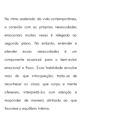
No ritmo acelerado da vida contemporânea, 
a conexão com as próprias necessidades 
emocionais muitas vezes é relegada ao 
segundo plano. No entanto, entender e 
atender essas necessidades é um 
componente essencial para o bem-estar 
emocional e físico. Essa habilidade envolve 
mais do que introspecção; trata-se de 
reconhecer os sinais que corpo e mente 
oferecem, interpretá-los com atenção e 
responder de maneira alinhada ao que 
favorece o equilíbrio interno.