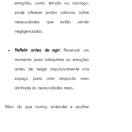
emoções, como tensão ou cansaço, 
pode oferecer pistas valiosas sobre 
necessidades que estão sendo 
negligenciadas.
Refletir antes de agir: 
Reservar um 
momento para interpretar as emoções 
antes de reagir impulsivamente cria 
espaço para uma resposta mais 
alinhada às necessidades reais.
Mais do que nunca, entender e acolher 
nossas emoções se torna uma prática 
essencial para navegar os desafios de uma 