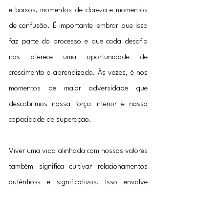
e baixos, momentos de clareza e momentos 
de confusão. É importante lembrar que isso 
faz parte do processo e que cada desafio 
nos oferece uma oportunidade de 
crescimento e aprendizado. Às vezes, é nos 
momentos de maior adversidade que 
descobrimos nossa força interior e nossa 
capacidade de superação.
Viver uma vida alinhada com nossos valores 
também significa cultivar relacionamentos 
autênticos e significativos. Isso envolve 
conectar-se com pessoas que nos apoiam e 
nos incentivam a sermos verdadeiros 