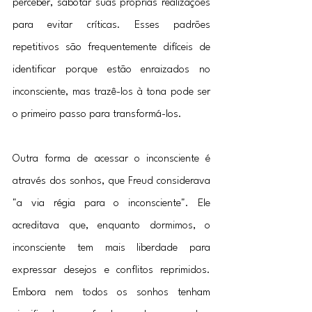
perceber, sabotar suas próprias realizações 
para evitar críticas. Esses padrões 
repetitivos são frequentemente difíceis de 
identificar porque estão enraizados no 
inconsciente, mas trazê-los à tona pode ser 
o primeiro passo para transformá-los.
Outra forma de acessar o inconsciente é 
através dos sonhos, que Freud considerava 
"a via régia para o inconsciente". Ele 
acreditava que, enquanto dormimos, o 
inconsciente tem mais liberdade para 
expressar desejos e conflitos reprimidos. 
Embora nem todos os sonhos tenham 