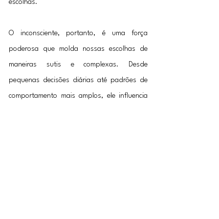
escolhas.
O inconsciente, portanto, é uma força 
poderosa que molda nossas escolhas de 
maneiras sutis e complexas. Desde 
pequenas decisões diárias até padrões de 
comportamento mais amplos, ele influencia 
como vivemos nossas vidas sem que muitas 
vezes nos demos conta disso. Compreender 
seu funcionamento pode nos ajudar a tomar 
decisões mais conscientes e a superar 
obstáculos internos que nos impedem de 
alcançar nossos objetivos. Ao refletir sobre 
os exemplos apresentados neste artigo, 