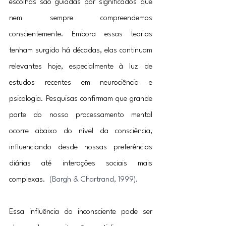
escolhas são guiadas por significados que 
nem sempre compreendemos 
conscientemente. Embora essas teorias 
tenham surgido há décadas, elas continuam 
relevantes hoje, especialmente à luz de 
estudos recentes em neurociência e 
psicologia. Pesquisas confirmam que grande 
parte do nosso processamento mental 
ocorre abaixo do nível da consciência, 
influenciando desde nossas preferências 
diárias até interações sociais mais 
complexas.  
(Bargh & Chartrand, 1999).
Essa influência do inconsciente pode ser 