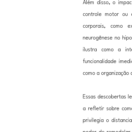
Além disso, o impac
controle motor ou 
corporais, como e
neurogênese no hipo
ilustra como a int
funcionalidade imed
como a organização 
Essas descobertas le
a refletir sobre c
privilegia o distan