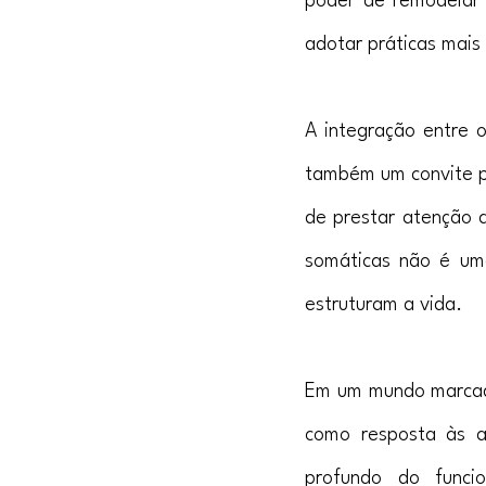
poder de remodelar
adotar práticas mais
A integração entre 
também um convite pa
de prestar atenção a
somáticas não é uma
estruturam a vida.
Em um mundo marcado
como resposta às a
profundo do funci