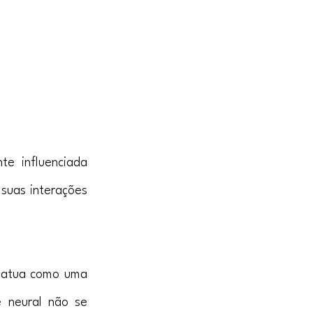
e influenciada 
suas interações 
 atua como uma 
 neural não se 