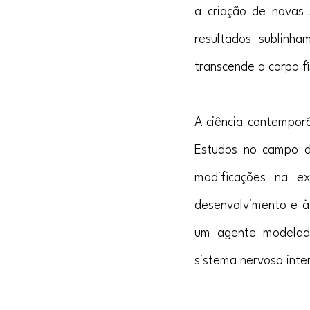
a criação de novas 
resultados sublinh
transcende o corpo f
A ciência contempor
Estudos no campo d
modificações na ex
desenvolvimento e à 
um agente modelador
sistema nervoso int