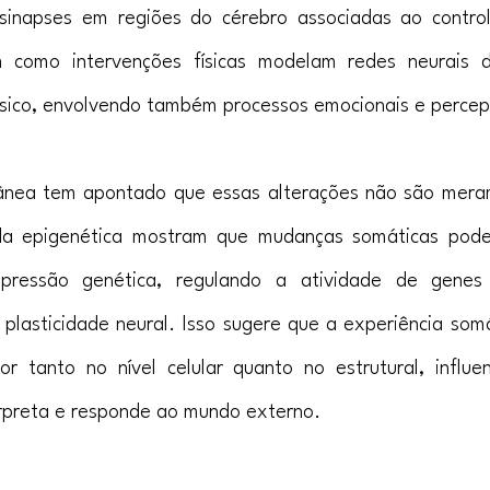
sinapses em regiões do cérebro associadas ao control
am como intervenções físicas modelam redes neurais 
ísico, envolvendo também processos emocionais e percep
ânea tem apontado que essas alterações não são meram
a epigenética mostram que mudanças somáticas pode
pressão genética, regulando a atividade de genes 
plasticidade neural. Isso sugere que a experiência som
 tanto no nível celular quanto no estrutural, influe
erpreta e responde ao mundo externo.