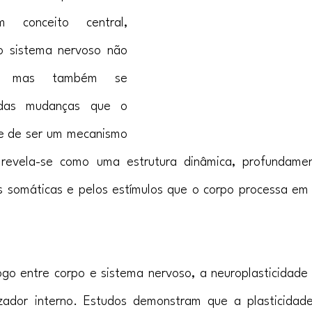
conceito central, 
 sistema nervoso não 
e, mas também se 
 das mudanças que o 
e de ser um mecanismo 
 revela-se como uma estrutura dinâmica, profundament
 somáticas e pelos estímulos que o corpo processa em 
ogo entre corpo e sistema nervoso, a neuroplasticidade
zador interno. Estudos demonstram que a plasticidade