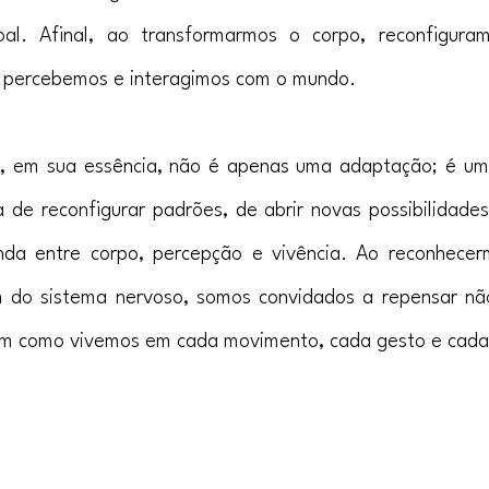
oal. Afinal, ao transformarmos o corpo, reconfigur
s percebemos e interagimos com o mundo.
al, em sua essência, não é apenas uma adaptação; é um
a de reconfigurar padrões, de abrir novas possibilidades
da entre corpo, percepção e vivência. Ao reconhecer
 do sistema nervoso, somos convidados a repensar nã
 como vivemos em cada movimento, cada gesto e cada 