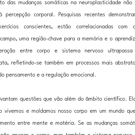
to das mudanças somáticas na neuroplasticidade não s
à percepção corporal. Pesquisas recentes demonstra
xercícios conscientes, estão correlacionadas com
campo, uma região-chave para a memória e o aprendiz
eração entre corpo e sistema nervoso ultrapassa 
iata, refletindo-se também em processos mais abstrato
do pensamento e a regulação emocional.
vantam questões que vão além do âmbito científico. El
omo vivemos e moldamos nosso corpo em um mundo que,
ciamento entre mente e matéria. Se as mudanças somát