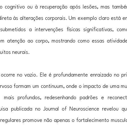
do cognitivo ou à recuperação após lesões, mas també
reta às alterações corporais. Um exemplo claro está e
submetidos a intervenções físicas significativas, com
em atenção ao corpo, mostrando como essas atividades
uitos neurais.
ocorre no vazio. Ele é profundamente enraizado no prin
ervoso formam um continuum, onde o impacto de uma mu
s mais profundos, redesenhando padrões e reconecta
isa publicada no Journal of Neuroscience revelou qu
s regulares promove não apenas o fortalecimento muscul