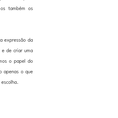
amos também os 
a expressão da 
 e de criar uma 
mos o papel do 
o apenas o que 
escolha.