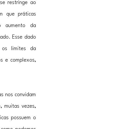
e restringe ao 
m que práticas 
 o aumento da 
ado. Esse dado 
os limites da 
s e complexos, 
as nos convidam 
 muitas vezes, 
icas possuem o 