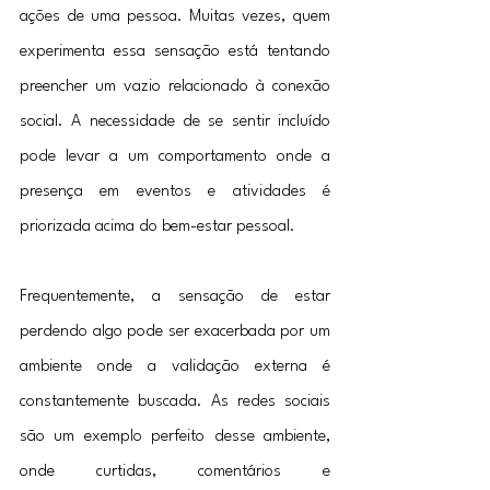
ações de uma pessoa. Muitas vezes, quem 
experimenta essa sensação está tentando 
preencher um vazio relacionado à conexão 
social. A necessidade de se sentir incluído 
pode levar a um comportamento onde a 
presença em eventos e atividades é 
priorizada acima do bem-estar pessoal.
Frequentemente, a sensação de estar 
perdendo algo pode ser exacerbada por um 
ambiente onde a validação externa é 
constantemente buscada. As redes sociais 
são um exemplo perfeito desse ambiente, 
onde curtidas, comentários e 