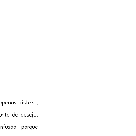
enas tristeza, 
nto de desejo, 
nfusão porque 