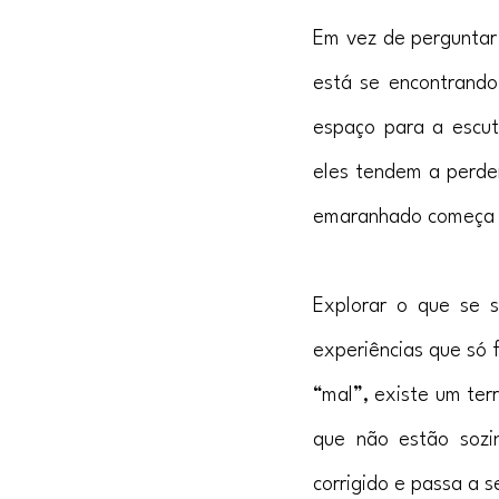
Em vez de perguntar 
está se encontrando
espaço para a escut
eles tendem a perde
emaranhado começa a
Explorar o que se s
experiências que só 
“mal”, existe um terr
que não estão sozi
corrigido e passa a 