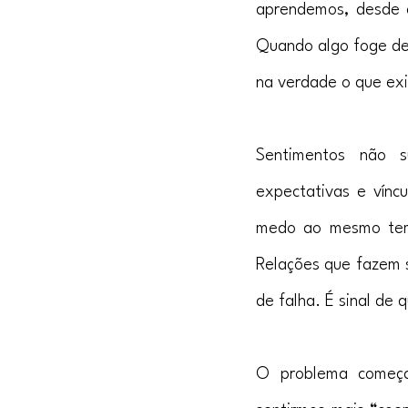
aprendemos, desde ce
Quando algo foge de
na verdade o que ex
Sentimentos não su
expectativas e vínc
medo ao mesmo tem
Relações que fazem s
de falha. É sinal de
O problema começa