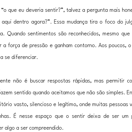
“o que eu deveria sentir?”, talvez a pergunta mais hone
 aqui dentro agora?”. Essa mudança tira o foco do jul
a. Quando sentimentos são reconhecidos, mesmo que a
r a força de pressão e ganham contorno. Aos poucos, o 
 se diferenciar.
ente não é buscar respostas rápidas, mas permitir c
fazem sentido quando aceitamos que não são simples. En
itório vasto, silencioso e legítimo, onde muitas pessoas 
nhas. É nesse espaço que o sentir deixa de ser um 
ser algo a ser compreendido.