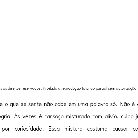
 os direitos reservados. Proibida a reprodução total ou parcial sem autorização.
o que se sente não cabe em uma palavra só. Não é ap
ria. Às vezes é cansaço misturado com alívio, culpa ju
por curiosidade. Essa mistura costuma causar co