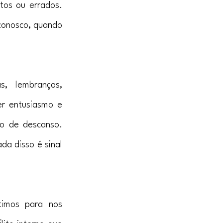
tos ou errados. 
onosco, quando 
, lembranças, 
r entusiasmo e 
 de descanso. 
a disso é sinal 
imos para nos 