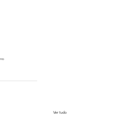
nto
Ver tudo