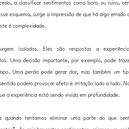
do, a classificar sentimentos como bons ou ruins, cer
sse esquema, surge a impressão de que há algo errado c
iste é complexidade.
rgem isolados. Eles são respostas a experiências
ulos. Uma decisão importante, por exemplo, pode traze
po. Uma perda pode gerar dor, mas também um tipo
entido podem provocar afeto e irritação lado a lado. Nad
 que a experiência está sendo vivida em profundidade.
 quando tentamos eliminar uma parte do que sent