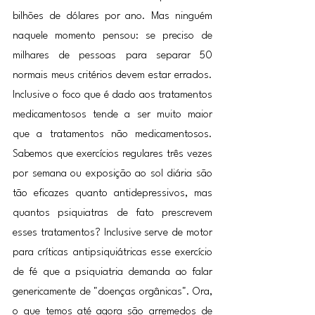
bilhões de dólares por ano. Mas ninguém 
naquele momento pensou: se preciso de 
milhares de pessoas para separar 50 
normais meus critérios devem estar errados. 
Inclusive o foco que é dado aos tratamentos 
medicamentosos tende a ser muito maior 
que a tratamentos não medicamentosos. 
Sabemos que exercícios regulares três vezes 
por semana ou exposição ao sol diária são 
tão eficazes quanto antidepressivos, mas 
quantos psiquiatras de fato prescrevem 
esses tratamentos? Inclusive serve de motor 
para críticas antipsiquiátricas esse exercício 
de fé que a psiquiatria demanda ao falar 
genericamente de "doenças orgânicas". Ora, 
o que temos até agora são arremedos de 