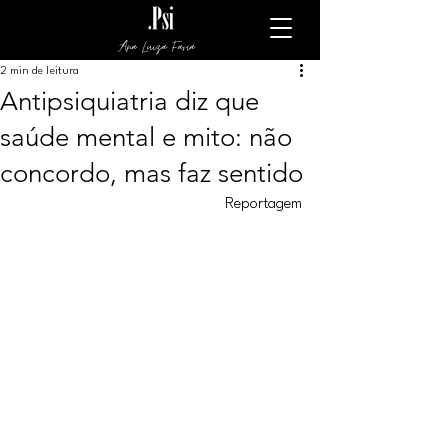
Ana Luiza Faria
2 min de leitura
Antipsiquiatria diz que
saúde mental e mito: não
concordo, mas faz sentido
Reportagem