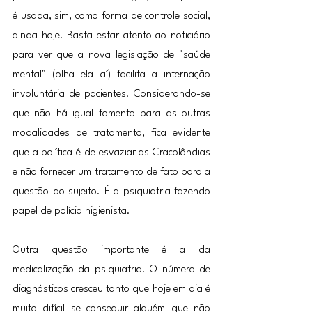
é usada, sim, como forma de controle social, 
ainda hoje. Basta estar atento ao noticiário 
para ver que a nova legislação de "saúde 
mental" (olha ela aí) facilita a internação 
involuntária de pacientes. Considerando-se 
que não há igual fomento para as outras 
modalidades de tratamento, fica evidente 
que a política é de esvaziar as Cracolândias 
e não fornecer um tratamento de fato para a 
questão do sujeito. É a psiquiatria fazendo 
papel de polícia higienista.
Outra questão importante é a da 
medicalização da psiquiatria. O número de 
diagnósticos cresceu tanto que hoje em dia é 
muito difícil se conseguir alguém que não 