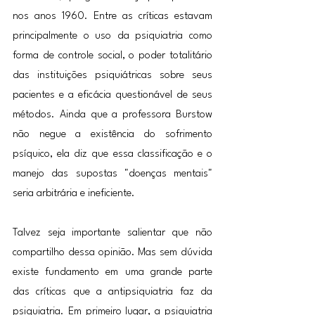
nos anos 1960. Entre as críticas estavam 
principalmente o uso da psiquiatria como 
forma de controle social, o poder totalitário 
das instituições psiquiátricas sobre seus 
pacientes e a eficácia questionável de seus 
métodos. Ainda que a professora Burstow 
não negue a existência do sofrimento 
psíquico, ela diz que essa classificação e o 
manejo das supostas "doenças mentais" 
seria arbitrária e ineficiente.
Talvez seja importante salientar que não 
compartilho dessa opinião. Mas sem dúvida 
existe fundamento em uma grande parte 
das críticas que a antipsiquiatria faz da 
psiquiatria. Em primeiro lugar, a psiquiatria 