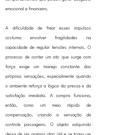
emocional e financeiro.
A dificuldade de frear esses impulsos 
costuma envolver fragilidades na 
capacidade de regular tensões internas. O 
processo de conter um ato que surge com 
força exige um manejo constante das 
próprias sensações, especialmente quando 
o ambiente reforça a lógica da pressa e da 
satisfação imediata. A compra funciona, 
então, como um meio rápido de 
compensação, criando a sensação de 
controle passageiro. O objeto adquirido 
deixa de ser apenas algo útil e se torna um 