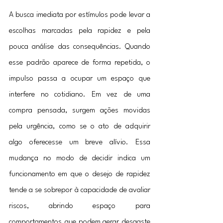
A busca imediata por estímulos pode levar a 
escolhas marcadas pela rapidez e pela 
pouca análise das consequências. Quando 
esse padrão aparece de forma repetida, o 
impulso passa a ocupar um espaço que 
interfere no cotidiano. Em vez de uma 
compra pensada, surgem ações movidas 
pela urgência, como se o ato de adquirir 
algo oferecesse um breve alívio. Essa 
mudança no modo de decidir indica um 
funcionamento em que o desejo de rapidez 
tende a se sobrepor à capacidade de avaliar 
riscos, abrindo espaço para 
comportamentos que podem gerar desgaste 