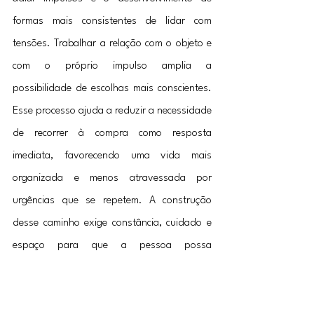
formas mais consistentes de lidar com 
tensões. Trabalhar a relação com o objeto e 
com o próprio impulso amplia a 
possibilidade de escolhas mais conscientes. 
Esse processo ajuda a reduzir a necessidade 
de recorrer à compra como resposta 
imediata, favorecendo uma vida mais 
organizada e menos atravessada por 
urgências que se repetem. A construção 
desse caminho exige constância, cuidado e 
espaço para que a pessoa possa 
compreender, aos poucos, o que sustenta 
sua compulsão.