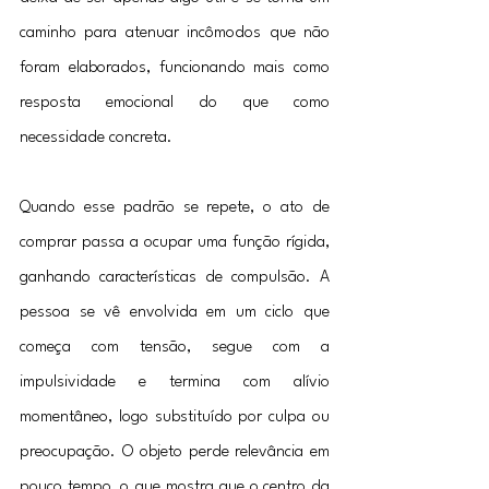
caminho para atenuar incômodos que não 
foram elaborados, funcionando mais como 
resposta emocional do que como 
necessidade concreta.
Quando esse padrão se repete, o ato de 
comprar passa a ocupar uma função rígida, 
ganhando características de compulsão. A 
pessoa se vê envolvida em um ciclo que 
começa com tensão, segue com a 
impulsividade e termina com alívio 
momentâneo, logo substituído por culpa ou 
preocupação. O objeto perde relevância em 
pouco tempo, o que mostra que o centro da 