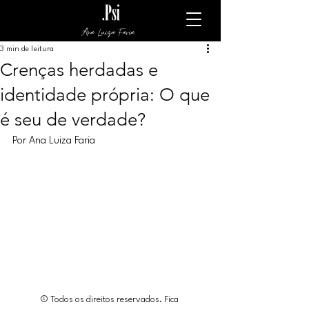
Ana Luiza Faria
3 min de leitura
Crenças herdadas e
identidade própria: O que
é seu de verdade?
Por Ana Luiza Faria
© Todos os direitos reservados. Fica 