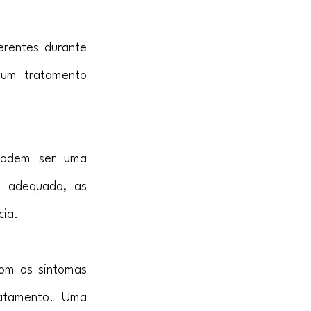
rentes durante 
um tratamento 
odem ser uma 
 adequado, as 
cia.
om os sintomas 
atamento. Uma 