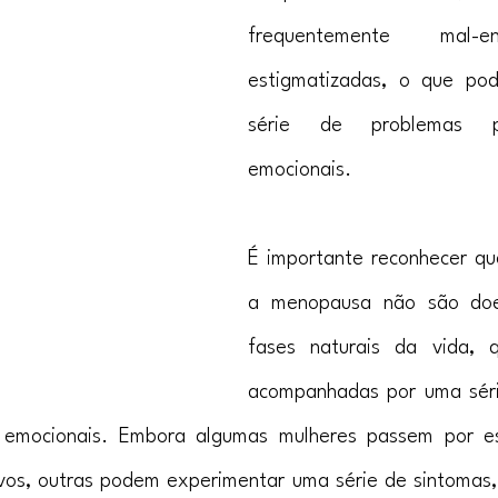
frequentemente mal-e
estigmatizadas, o que pod
série de problemas ps
emocionais.
É importante reconhecer que
a menopausa não são doe
fases naturais da vida, 
acompanhadas por uma séri
 e emocionais. Embora algumas mulheres passem por e
ivos, outras podem experimentar uma série de sintomas, 