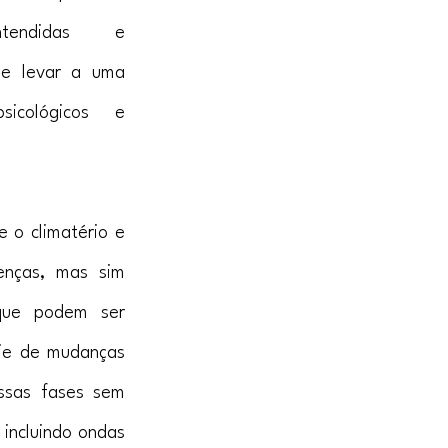
ntendidas e 
e levar a uma 
icológicos e 
 o climatério e 
nças, mas sim 
que podem ser 
e de mudanças 
ssas fases sem 
incluindo ondas 