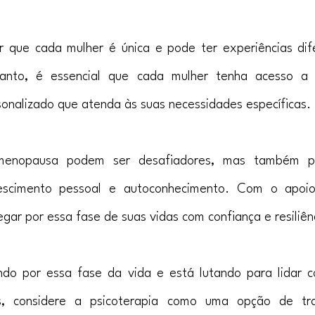
r que cada mulher é única e pode ter experiências dife
tanto, é essencial que cada mulher tenha acesso a 
rsonalizado que atenda às suas necessidades específicas.
menopausa podem ser desafiadores, mas também p
escimento pessoal e autoconhecimento. Com o apoio
ar por essa fase de suas vidas com confiança e resiliên
do por essa fase da vida e está lutando para lidar c
is, considere a psicoterapia como uma opção de tr