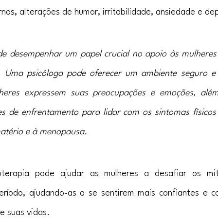
rnos, alterações de humor, irritabilidade, ansiedade e de
de desempenhar um papel crucial no apoio às mulheres 
o. Uma psicóloga pode oferecer um ambiente seguro e 
eres expressem suas preocupações e emoções, além 
zes de enfrentamento para lidar com os sintomas físicos
matério e à menopausa.
oterapia pode ajudar as mulheres a desafiar os mit
eríodo, ajudando-as a se sentirem mais confiantes e ca
e suas vidas.