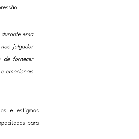
pressão.
durante essa 
não julgador 
de fornecer 
 e emocionais 
os e estigmas 
pacitadas para 