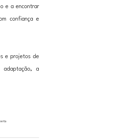
o e a encontrar 
om confiança e 
 e projetos de 
 adaptação, a 
erta