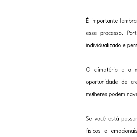
É importante lembra
esse processo. Por
individualizado e pe
O climatério e a 
oportunidade de cr
mulheres podem naveg
Se você está passan
físicos e emociona