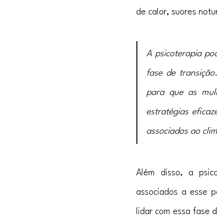
de calor, suores notu
A psicoterapia po
fase de transiçã
para que as mulh
estratégias efica
associados ao cli
Além disso, a psic
associados a esse p
lidar com essa fase d