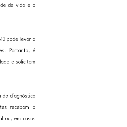
de de vida e o 
12 pode levar a 
s. Portanto, é 
ade e solicitem 
 do diagnóstico 
ntes recebam o 
l ou, em casos 