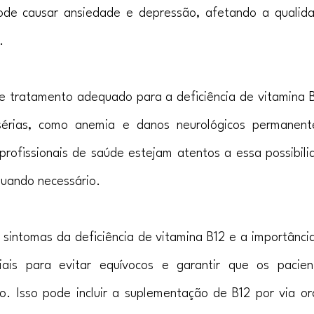
de causar ansiedade e depressão, afetando a qualida
.
de tratamento adequado para a deficiência de vitamina B
sérias, como anemia e danos neurológicos permanente
rofissionais de saúde estejam atentos a essa possibilid
quando necessário.
sintomas da deficiência de vitamina B12 e a importância
iais para evitar equívocos e garantir que os pacie
. Isso pode incluir a suplementação de B12 por via ora