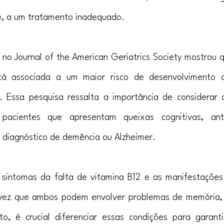
, a um tratamento inadequado.
no Journal of the American Geriatrics Society mostrou qu
tá associada a um maior risco de desenvolvimento d
 Essa pesquisa ressalta a importância de considerar a
acientes que apresentam queixas cognitivas, ante
 diagnóstico de demência ou Alzheimer.
 sintomas da falta de vitamina B12 e as manifestações
vez que ambos podem envolver problemas de memória, 
to, é crucial diferenciar essas condições para garant