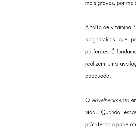
mais graves, por mei
A falta de vitamina 
diagnósticos que p
pacientes. É fundame
realizem uma avalia
adequado.
O 
envelhecimento 
e
vida. Quando essas
psicoterapia pode of