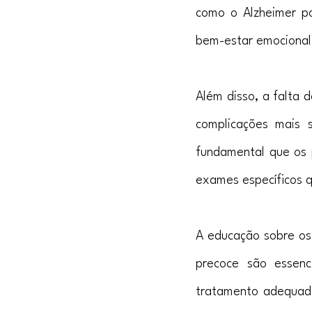
como o Alzheimer po
bem-estar emocional
Além disso, a falta 
complicações mais 
fundamental que os p
exames específicos 
A educação sobre os 
precoce são essenc
tratamento adequado