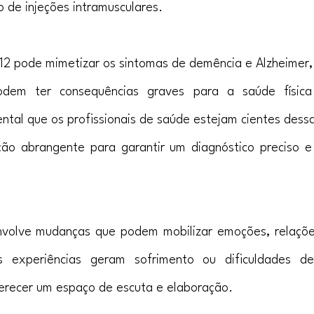
o de injeções intramusculares.
B12 pode mimetizar os sintomas de demência e Alzheimer, 
odem ter consequências graves para a saúde física
ntal que os profissionais de saúde estejam cientes dessa 
ção abrangente para garantir um diagnóstico preciso e
nvolve mudanças que podem mobilizar emoções, relações
 experiências geram sofrimento ou dificuldades de
erecer um espaço de escuta e elaboração.