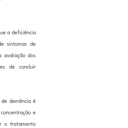
e a deficiência 
e sintomas de 
 avaliação dos 
s de concluir 
 de demência é 
concentração e 
ir o tratamento 