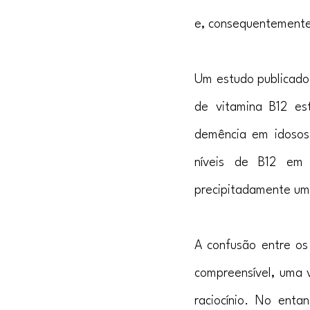
e, consequentemente
Um estudo publicado 
de vitamina B12 es
demência em idosos.
níveis de B12 em p
precipitadamente um
A confusão entre os
compreensível, uma 
raciocínio. No entan