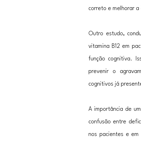
correto e melhorar a
Outro estudo, cond
vitamina B12 em paci
função cognitiva. I
prevenir o agrava
cognitivos já present
A importância de um
confusão entre defic
nos pacientes e em 