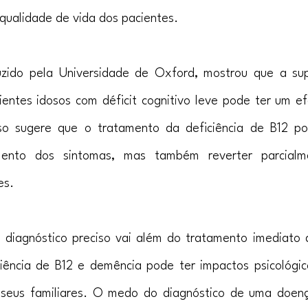
 qualidade de vida dos pacientes.
uzido pela Universidade de Oxford, mostrou que a su
entes idosos com déficit cognitivo leve pode ter um efe
sso sugere que o tratamento da deficiência de B12 p
mento dos sintomas, mas também reverter parcialm
es.
 diagnóstico preciso vai além do tratamento imediato d
iência de B12 e demência pode ter impactos psicológicos
seus familiares. O medo do diagnóstico de uma doenç