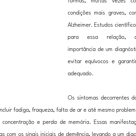
formas, muitas vezes co
condições mais graves, co
Alzheimer. Estudos científic
para essa relação, d
importância de um diagnósti
evitar equívocos e garanti
adequado.
Os sintomas decorrentes da 
ncluir fadiga, fraqueza, falta de ar e até mesmo problema
e concentração e perda de memória. Essas manifesta
as com os sinais iniciais de demência, levando a um diag