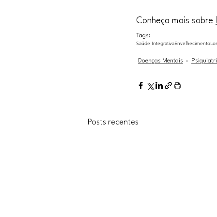
Conheça mais sobre 
Tags:
Saúde Integrativa
Envelhecimento
Lo
Doenças Mentais
Psiquiatr
Posts recentes