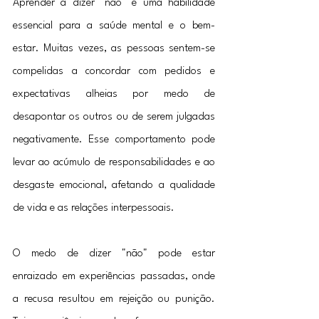
Aprender a dizer "não" é uma habilidade 
essencial para a saúde mental e o bem-
estar. Muitas vezes, as pessoas sentem-se 
compelidas a concordar com pedidos e 
expectativas alheias por medo de 
desapontar os outros ou de serem julgadas 
negativamente. Esse comportamento pode 
levar ao acúmulo de responsabilidades e ao 
desgaste emocional, afetando a qualidade 
de vida e as relações interpessoais.
O medo de dizer "não" pode estar 
enraizado em experiências passadas, onde 
a recusa resultou em rejeição ou punição. 