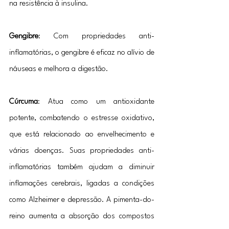
na resistência à insulina.
Gengibre
: Com propriedades anti-
inflamatórias, o gengibre é eficaz no alívio de 
náuseas e melhora a digestão.
Cúrcuma
: Atua como um antioxidante 
potente, combatendo o estresse oxidativo, 
que está relacionado ao envelhecimento e 
várias doenças. Suas propriedades anti-
inflamatórias também ajudam a diminuir 
inflamações cerebrais, ligadas a condições 
como Alzheimer e depressão. A pimenta-do-
reino aumenta a absorção dos compostos 