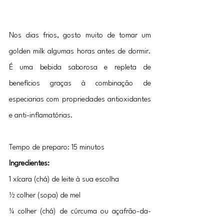
Nos dias frios, gosto muito de tomar um 
golden milk algumas horas antes de dormir. 
É uma bebida saborosa e repleta de 
benefícios graças à combinação de 
especiarias com propriedades antioxidantes 
e anti-inflamatórias.
Tempo de preparo: 15 minutos
Ingredientes:
1 xícara (chá) de leite à sua escolha
½ colher (sopa) de mel
¼ colher (chá) de cúrcuma ou açafrão-da-