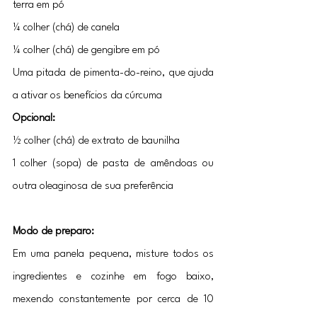
terra em pó
¼ colher (chá) de canela
¼ colher (chá) de gengibre em pó
Uma pitada de pimenta-do-reino, que ajuda 
a ativar os benefícios da cúrcuma
Opcional:
½ colher (chá) de extrato de baunilha
1 colher (sopa) de pasta de amêndoas ou 
outra oleaginosa de sua preferência
Modo de preparo:
Em uma panela pequena, misture todos os 
ingredientes e cozinhe em fogo baixo, 
mexendo constantemente por cerca de 10 