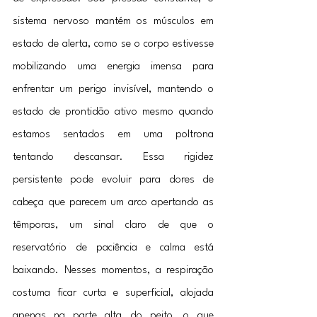
sistema nervoso mantém os músculos em 
estado de alerta, como se o corpo estivesse 
mobilizando uma energia imensa para 
enfrentar um perigo invisível, mantendo o 
estado de prontidão ativo mesmo quando 
estamos sentados em uma poltrona 
tentando descansar. Essa rigidez 
persistente pode evoluir para dores de 
cabeça que parecem um arco apertando as 
têmporas, um sinal claro de que o 
reservatório de paciência e calma está 
baixando. Nesses momentos, a respiração 
costuma ficar curta e superficial, alojada 
apenas na parte alta do peito, o que 