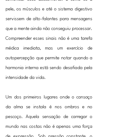
pele, os músculos e até o sistema digestivo 
servissem de alto-falantes para mensagens 
que a mente ainda não conseguiu processar. 
Compreender esses sinais não é uma tarefa 
médica imediata, mas um exercício de 
autopercepção que permite notar quando a 
harmonia interna está sendo desafiada pela 
intensidade da vida.
Um dos primeiros lugares onde o cansaço 
da alma se instala é nos ombros e no 
pescoço. Aquela sensação de carregar o 
mundo nas costas não é apenas uma força 
de expressão. Sob pressão constante, o 