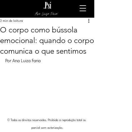
Ana Luiza Faria
3 min de leitura
O corpo como bússola
emocional: quando o corpo
comunica o que sentimos
Por Ana Luiza Faria
© Todos os direitos reservados. Proibida a reprodução total ou 
parcial sem autorização.