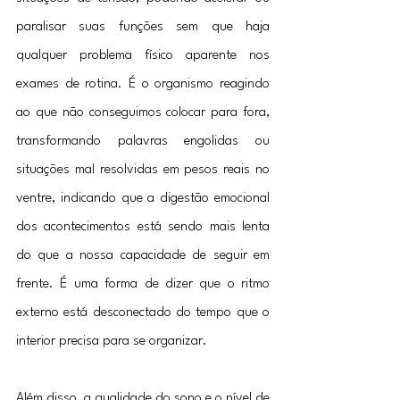
paralisar suas funções sem que haja 
qualquer problema físico aparente nos 
exames de rotina. É o organismo reagindo 
ao que não conseguimos colocar para fora, 
transformando palavras engolidas ou 
situações mal resolvidas em pesos reais no 
ventre, indicando que a digestão emocional 
dos acontecimentos está sendo mais lenta 
do que a nossa capacidade de seguir em 
frente. É uma forma de dizer que o ritmo 
externo está desconectado do tempo que o 
interior precisa para se organizar.
Além disso, a qualidade do sono e o nível de 