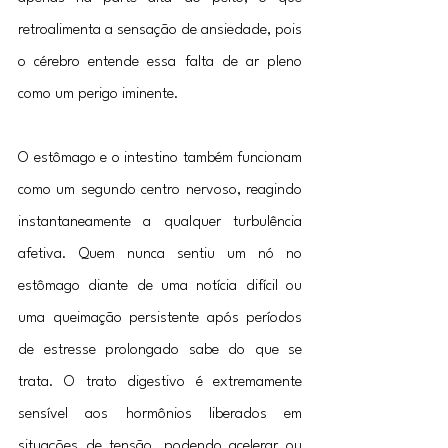
retroalimenta a sensação de ansiedade, pois 
o cérebro entende essa falta de ar pleno 
como um perigo iminente.
O estômago e o intestino também funcionam 
como um segundo centro nervoso, reagindo 
instantaneamente a qualquer turbulência 
afetiva. Quem nunca sentiu um nó no 
estômago diante de uma notícia difícil ou 
uma queimação persistente após períodos 
de estresse prolongado sabe do que se 
trata. O trato digestivo é extremamente 
sensível aos hormônios liberados em 
situações de tensão, podendo acelerar ou 