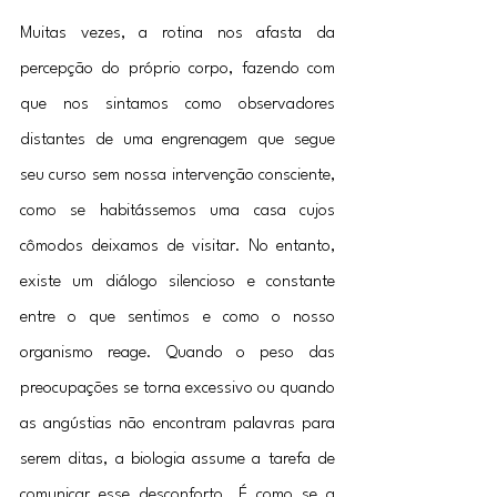
Muitas vezes, a rotina nos afasta da 
percepção do próprio corpo, fazendo com 
que nos sintamos como observadores 
distantes de uma engrenagem que segue 
seu curso sem nossa intervenção consciente, 
como se habitássemos uma casa cujos 
cômodos deixamos de visitar. No entanto, 
existe um diálogo silencioso e constante 
entre o que sentimos e como o nosso 
organismo reage. Quando o peso das 
preocupações se torna excessivo ou quando 
as angústias não encontram palavras para 
serem ditas, a biologia assume a tarefa de 
comunicar esse desconforto. É como se a 