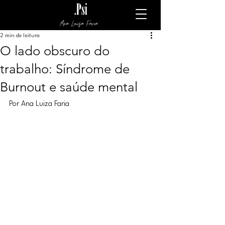
Ana Luiza Faria
2 min de leitura
O lado obscuro do
trabalho: Síndrome de
Burnout e saúde mental
Por Ana Luiza Faria