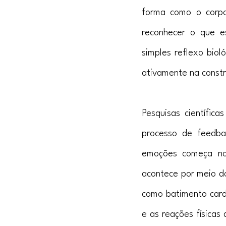
forma como o corpo 
reconhecer o que e
simples reflexo biol
ativamente na const
Pesquisas científic
processo de feedba
emoções começa no 
acontece por meio do
como batimento cardí
e as reações física