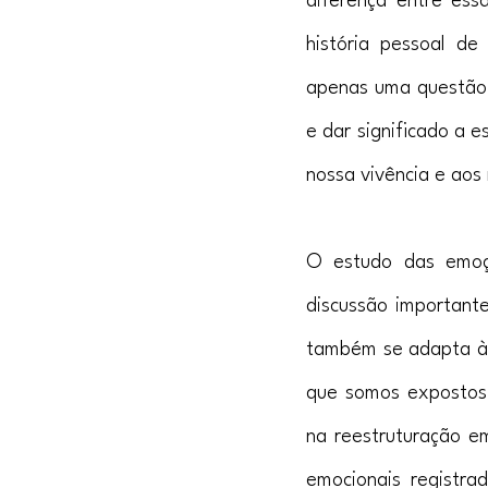
diferença entre es
história pessoal de
apenas uma questão 
e dar significado a 
nossa vivência e aos
O estudo das emoç
discussão important
também se adapta às
que somos expostos 
na reestruturação e
emocionais registra