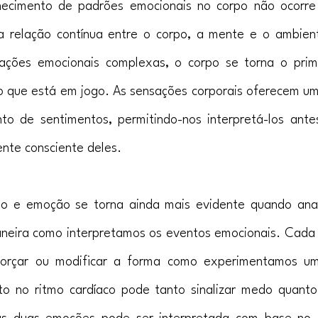
hecimento de padrões emocionais no corpo não ocorr
 relação contínua entre o corpo, a mente e o ambien
ções emocionais complexas, o corpo se torna o prime
o que está em jogo. As sensações corporais oferecem um
to de sentimentos, permitindo-nos interpretá-los ant
nte consciente deles.
po e emoção se torna ainda mais evidente quando ana
aneira como interpretamos os eventos emocionais. Cada 
orçar ou modificar a forma como experimentamos um
 no ritmo cardíaco pode tanto sinalizar medo quanto 