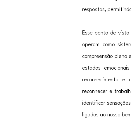
respostas, permitind
Esse ponto de vista
operam como sistem
compreensão plena e
estados emocionai
reconhecimento e 
reconhecer e trabal
identificar sensaçõe
ligadas ao nosso bem