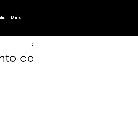
ida
Mais
nto de