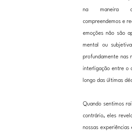
na maneira co
compreendemos e rea
emoções não são ap
mental ou subjetiv
profundamente nas re
interligação entre 
longo das últimas dé
Quando sentimos raiv
contrário, eles reve
nossas experiências 