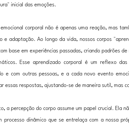
ura" inicial das emoções.
 emocional corporal não é apenas uma reação, mas ta
o e adaptação. Ao longo da vida, nossos corpos "apren
om base em experiências passadas, criando padrões de 
áticos. Esse aprendizado corporal é um reflexo das 
o e com outras pessoas, e a cada novo evento emocio
r essas respostas, ajustando-se de maneira sutil, mas c
o, a percepção do corpo assume um papel crucial. Ela n
m processo dinâmico que se entrelaça com a nossa próp