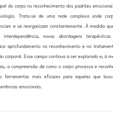
apel do corpo no reconhecimento dos padrões emocionais
siologia. Trata-se de uma rede complexa onde cor
enciam e se reorganizam constantemente. À medida qu
interdependência, novas abordagens terapêuticas 
aior aprofundamento no reconhecimento e no tratamen
o corporal. Esse campo continua a ser explorado e, à m
tas, a compreensão de como o corpo processa e reconh
o ferramentas mais eficazes para aqueles que busc
eriências emocionais.