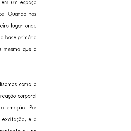
e em um espaço 
te. Quando nos 
iro lugar onde 
a base primária 
es mesmo que a 
lisamos como o 
reação corporal 
a emoção. Por 
excitação, e a 