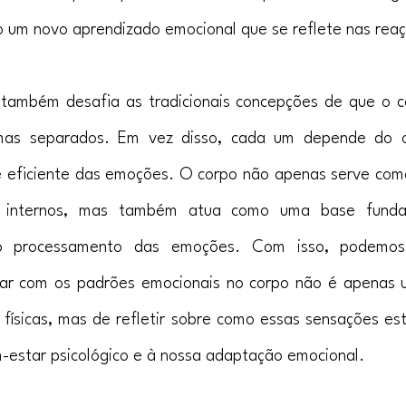
o um novo aprendizado emocional que se reflete nas reaçõ
 também desafia as tradicionais concepções de que o c
as separados. Em vez disso, cada um depende do o
 eficiente das emoções. O corpo não apenas serve como
s internos, mas também atua como uma base funda
o processamento das emoções. Com isso, podemos
har com os padrões emocionais no corpo não é apenas 
s físicas, mas de refletir sobre como essas sensações es
-estar psicológico e à nossa adaptação emocional.