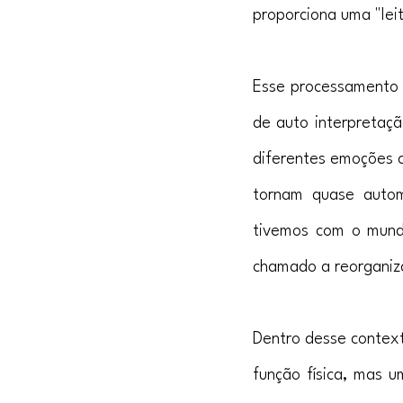
proporciona uma "leit
Esse processamento
de auto interpretaçã
diferentes emoções c
tornam quase autom
tivemos com o mund
chamado a reorganiza
Dentro desse context
função física, mas u