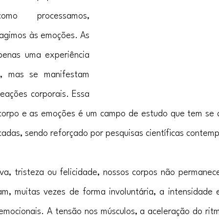
mo processamos, 
gimos às emoções. As 
enas uma experiência 
a, mas se manifestam 
ações corporais. Essa 
o corpo e as emoções é um campo de estudo que tem se d
cadas, sendo reforçado por pesquisas científicas contem
a, tristeza ou felicidade, nossos corpos não permanec
lam, muitas vezes de forma involuntária, a intensidade 
emocionais. A tensão nos músculos, a aceleração do ritm