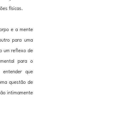
es físicas.
orpo e a mente 
utro para uma 
 um reflexo de 
mental para o 
 entender que 
uma questão de 
tão intimamente 