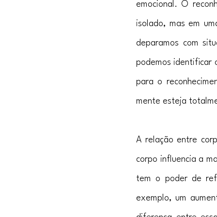
emocional. O recon
isolado, mas em uma
deparamos com situa
podemos identificar 
para o reconhecimen
mente esteja totalme
A relação entre cor
corpo influencia a m
tem o poder de ref
exemplo, um aumento