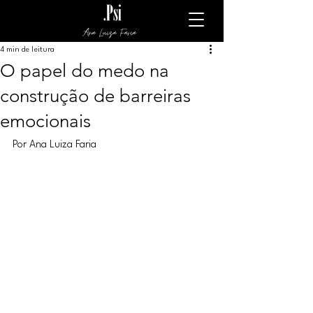
Ana Luiza Faria
4 min de leitura
O papel do medo na
construção de barreiras
emocionais
Por Ana Luiza Faria