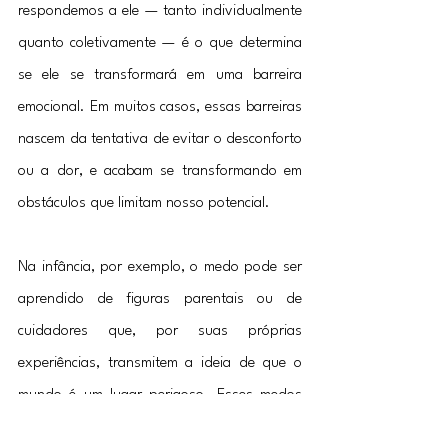
respondemos a ele — tanto individualmente 
quanto coletivamente — é o que determina 
se ele se transformará em uma barreira 
emocional. Em muitos casos, essas barreiras 
nascem da tentativa de evitar o desconforto 
ou a dor, e acabam se transformando em 
obstáculos que limitam nosso potencial.
Na infância, por exemplo, o medo pode ser 
aprendido de figuras parentais ou de 
cuidadores que, por suas próprias 
experiências, transmitem a ideia de que o 
mundo é um lugar perigoso. Esses medos 
internalizados ao longo do desenvolvimento 