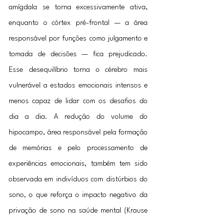
amígdala se torna excessivamente ativa, 
enquanto o córtex pré-frontal — a área 
responsável por funções como julgamento e 
tomada de decisões — fica prejudicado. 
Esse desequilíbrio torna o cérebro mais 
vulnerável a estados emocionais intensos e 
menos capaz de lidar com os desafios do 
dia a dia. A redução do volume do 
hipocampo, área responsável pela formação 
de memórias e pelo processamento de 
experiências emocionais, também tem sido 
observada em indivíduos com distúrbios do 
sono, o que reforça o impacto negativo da 
privação de sono na saúde mental (Krause 