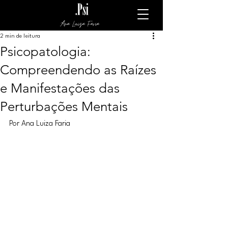
Ana Luiza Faria
2 min de leitura
Psicopatologia:
Compreendendo as Raízes
e Manifestações das
Perturbações Mentais
Por Ana Luiza Faria