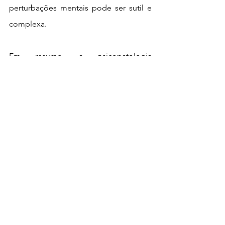
perturbações mentais pode ser sutil e 
complexa.
Em resumo, a psicopatologia 
desempenha um papel vital na 
compreensão e exploração das 
perturbações mentais. Ela fornece a 
base científica para a identificação, 
classificação e tratamento das doenças 
mentais, bem como contribui para o 
avanço contínuo no campo da saúde 
mental. Por meio dessa disciplina, os 
profissionais de saúde mental são 
capazes de oferecer suporte, 