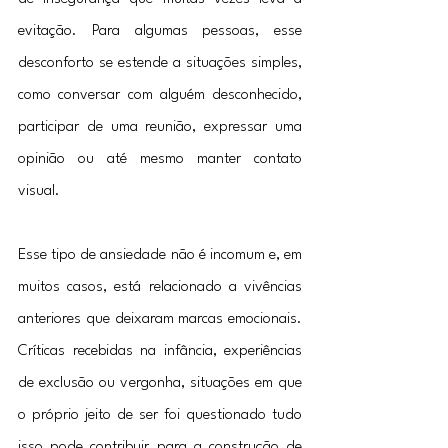
evitação. Para algumas pessoas, esse 
desconforto se estende a situações simples, 
como conversar com alguém desconhecido, 
participar de uma reunião, expressar uma 
opinião ou até mesmo manter contato 
visual.
Esse tipo de ansiedade não é incomum e, em 
muitos casos, está relacionado a vivências 
anteriores que deixaram marcas emocionais. 
Críticas recebidas na infância, experiências 
de exclusão ou vergonha, situações em que 
o próprio jeito de ser foi questionado tudo 
isso pode contribuir para a construção de 