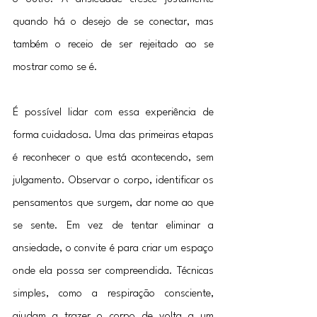
quando há o desejo de se conectar, mas 
também o receio de ser rejeitado ao se 
mostrar como se é.
É possível lidar com essa experiência de 
forma cuidadosa. Uma das primeiras etapas 
é reconhecer o que está acontecendo, sem 
julgamento. Observar o corpo, identificar os 
pensamentos que surgem, dar nome ao que 
se sente. Em vez de tentar eliminar a 
ansiedade, o convite é para criar um espaço 
onde ela possa ser compreendida. Técnicas 
simples, como a respiração consciente, 
ajudam a trazer o corpo de volta a um 