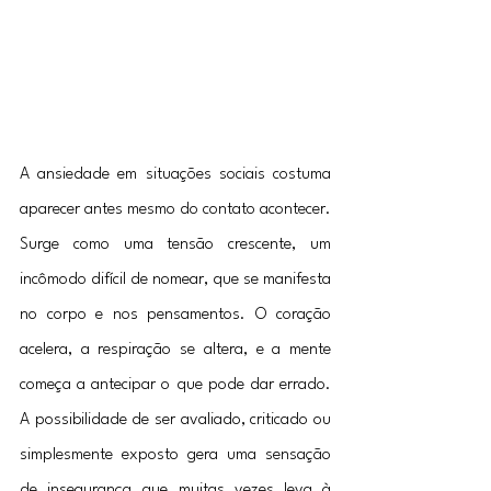
A ansiedade em situações sociais costuma 
aparecer antes mesmo do contato acontecer. 
Surge como uma tensão crescente, um 
incômodo difícil de nomear, que se manifesta 
no corpo e nos pensamentos. O coração 
acelera, a respiração se altera, e a mente 
começa a antecipar o que pode dar errado. 
A possibilidade de ser avaliado, criticado ou 
simplesmente exposto gera uma sensação 
de insegurança que muitas vezes leva à 