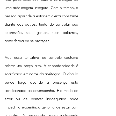
uma autoimagem insegura. Com o tempo, a 
pessoa aprende a estar em alerta constante 
diante dos outros, tentando controlar sua 
expressão, seus gestos, suas palavras, 
como forma de se proteger.
Mas essa tentativa de controle costuma 
cobrar um preço alto. A espontaneidade é 
sacrificada em nome da aceitação. O vínculo 
perde força quando a presença está 
condicionada ao desempenho. E o medo de 
errar ou de parecer inadequado pode 
impedir a experiência genuína de estar com 
o outro. A ansiedade cresce justamente 