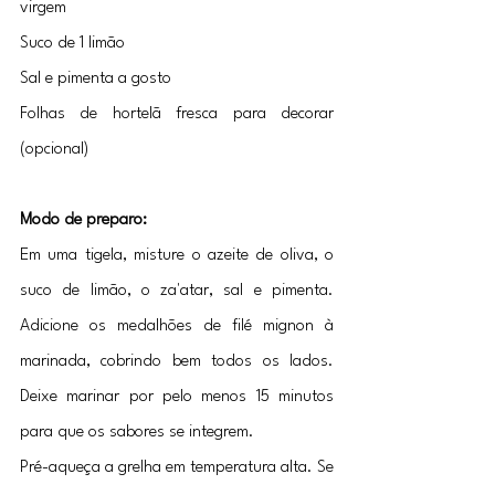
virgem
Suco de 1 limão
Sal e pimenta a gosto
Folhas de hortelã fresca para decorar 
(opcional)
Modo de preparo:
Em uma tigela, misture o azeite de oliva, o 
suco de limão, o za'atar, sal e pimenta. 
Adicione os medalhões de filé mignon à 
marinada, cobrindo bem todos os lados. 
Deixe marinar por pelo menos 15 minutos 
para que os sabores se integrem.
Pré-aqueça a grelha em temperatura alta. Se 