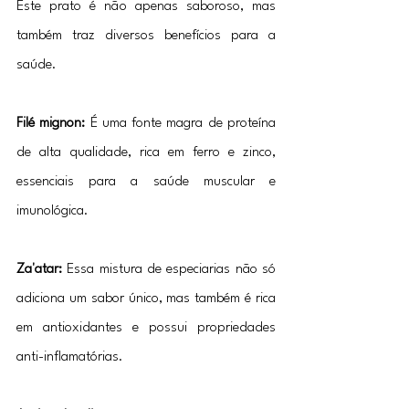
Este prato é não apenas saboroso, mas 
também traz diversos benefícios para a 
saúde.
Filé mignon:
 É uma fonte magra de proteína 
de alta qualidade, rica em ferro e zinco, 
essenciais para a saúde muscular e 
imunológica.
Za'atar:
 Essa mistura de especiarias não só 
adiciona um sabor único, mas também é rica 
em antioxidantes e possui propriedades 
anti-inflamatórias.