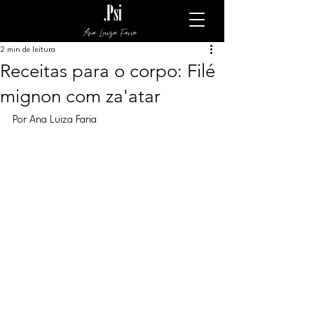
Ana Luiza Faria
2 min de leitura
Receitas para o corpo: Filé
mignon com za'atar
Por Ana Luiza Faria 