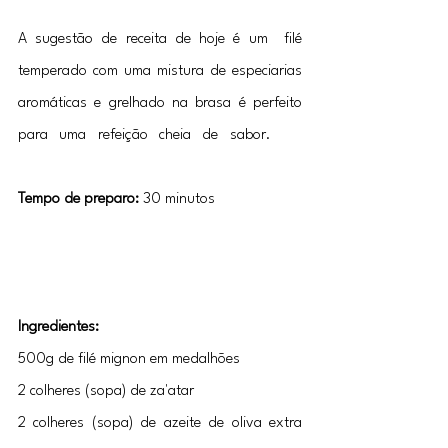
A sugestão de receita de hoje é um  filé 
temperado com uma mistura de especiarias 
aromáticas e grelhado na brasa é perfeito 
para uma refeição cheia de sabor. 
Filé 
mignon com za'atar
Tempo de preparo:
 30 minutos
Ingredientes:
500g de filé mignon em medalhões
2 colheres (sopa) de za'atar
2 colheres (sopa) de azeite de oliva extra 