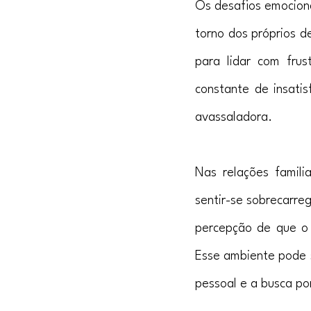
Os desafios emociona
torno dos próprios d
para lidar com fru
constante de insati
avassaladora.
Nas relações famili
sentir-se sobrecarre
percepção de que o 
Esse ambiente pode s
pessoal e a busca po