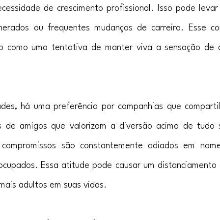
cessidade de crescimento profissional. Isso pode levar
erados ou frequentes mudanças de carreira. Esse co
to como uma tentativa de manter viva a sensação de 
ades, há uma preferência por companhias que compart
s de amigos que valorizam a diversão acima de tudo 
e compromissos são constantemente adiados em nom
ocupados. Essa atitude pode causar um distanciamento 
mais adultos em suas vidas.