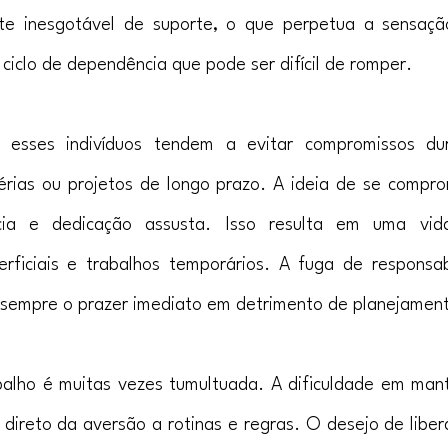
te inesgotável de suporte, o que perpetua a sensaçã
m ciclo de dependência que pode ser difícil de romper.
, esses indivíduos tendem a evitar compromissos du
érias ou projetos de longo prazo. A ideia de se compro
cia e dedicação assusta. Isso resulta em uma vid
erficiais e trabalhos temporários. A fuga de responsab
 sempre o prazer imediato em detrimento de planejament
balho é muitas vezes tumultuada. A dificuldade em man
 direto da aversão a rotinas e regras. O desejo de liber