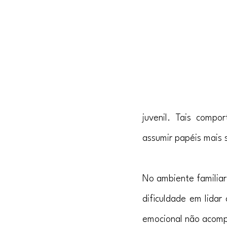
juvenil. Tais comp
assumir papéis mais s
No ambiente familiar
dificuldade em lidar
emocional não acompa