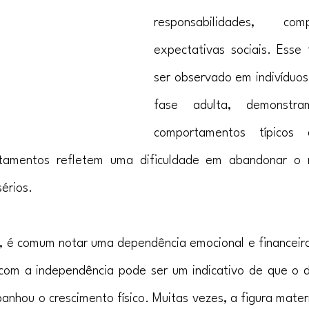
responsabilidades, co
expectativas sociais. Esse
ser observado em indivíduos
fase adulta, demonstra
comportamentos típicos
ortamentos refletem uma dificuldade em abandonar o 
érios.
, é comum notar uma dependência emocional e financeir
 com a independência pode ser um indicativo de que o 
nhou o crescimento físico. Muitas vezes, a figura mater