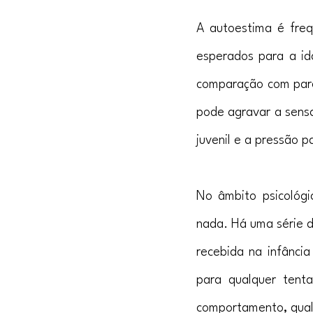
A autoestima é freq
esperados para a id
comparação com pares
pode agravar a sensa
juvenil e a pressão 
No âmbito psicológ
nada. Há uma série d
recebida na infância
para qualquer tent
comportamento, qualq