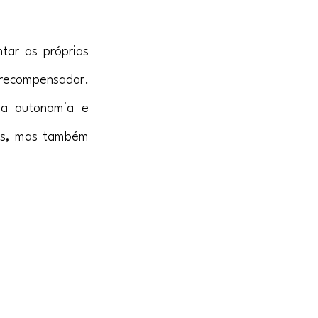
ar as próprias 
recompensador. 
a autonomia e 
os, mas também 