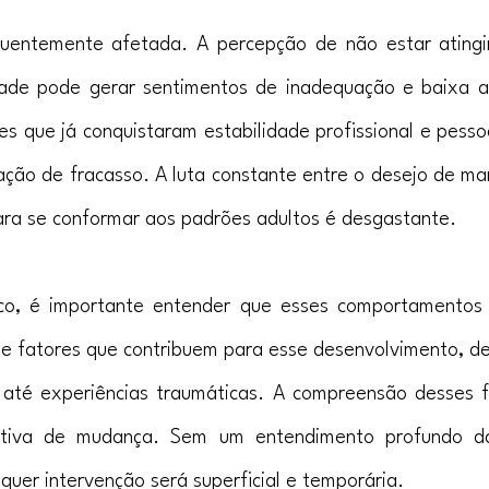
uentemente afetada. A percepção de não estar atingi
ade pode gerar sentimentos de inadequação e baixa au
 que já conquistaram estabilidade profissional e pessoal
ção de fracasso. A luta constante entre o desejo de man
para se conformar aos padrões adultos é desgastante.
ico, é importante entender que esses comportamentos
e fatores que contribuem para esse desenvolvimento, d
 até experiências traumáticas. A compreensão desses fa
ativa de mudança. Sem um entendimento profundo das
uer intervenção será superficial e temporária.