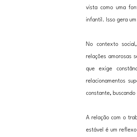
vista como uma fon
infantil. Isso gera u
No contexto social
relações amorosas s
que exige constân
relacionamentos sup
constante, buscando
A relação com o tra
estável é um reflexo