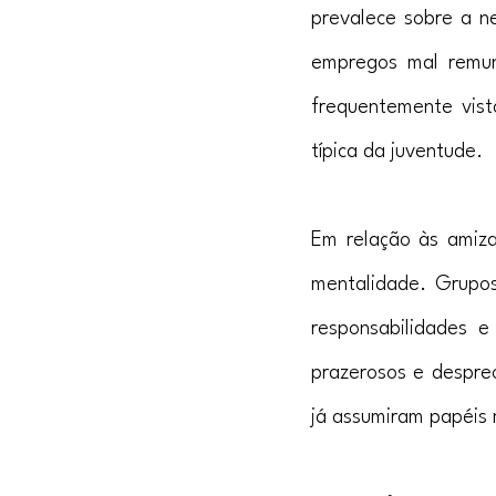
prevalece sobre a ne
empregos mal remun
frequentemente vis
típica da juventude.
Em relação às amiz
mentalidade. Grupo
responsabilidades 
prazerosos e despre
já assumiram papéis 