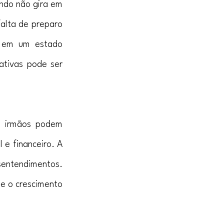
ndo não gira em 
alta de preparo 
r em um estado 
tivas pode ser 
e irmãos podem 
e financeiro. A 
entendimentos. 
e o crescimento 