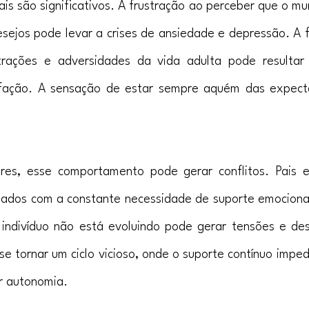
is são significativos. A frustração ao perceber que o mu
esejos pode levar a crises de ansiedade e depressão. A f
strações e adversidades da vida adulta pode resulta
sfação. A sensação de estar sempre aquém das expecta
ares, esse comportamento pode gerar conflitos. Pais 
gados com a constante necessidade de suporte emocional 
indivíduo não está evoluindo pode gerar tensões e des
e tornar um ciclo vicioso, onde o suporte contínuo imped
r autonomia.