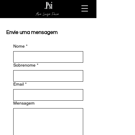
Ana Luiza Faria
Envie uma mensagem
Nome
*
Sobrenome
*
Email
*
Mensagem