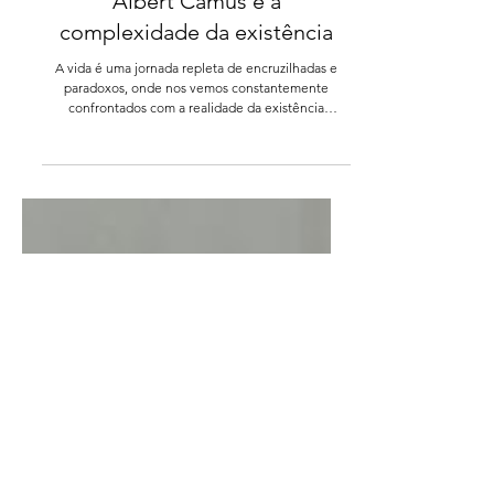
Filosofia
Albert Camus e a
complexidade da existência
A vida é uma jornada repleta de encruzilhadas e
paradoxos, onde nos vemos constantemente
confrontados com a realidade da existência
humana.