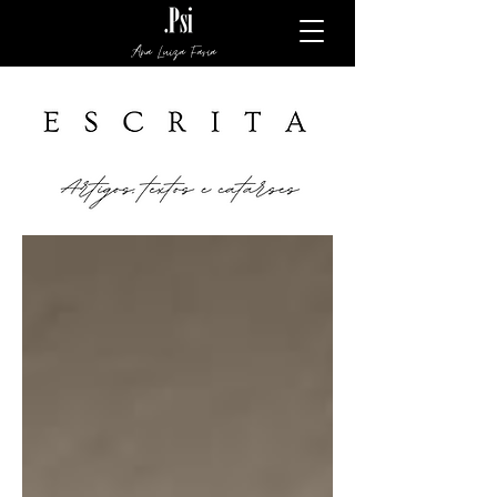
Ana Luiza Faria