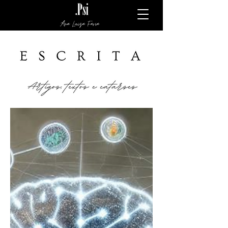
Ana Luiza Faria