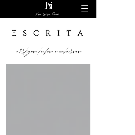
Ana Luiza Faria