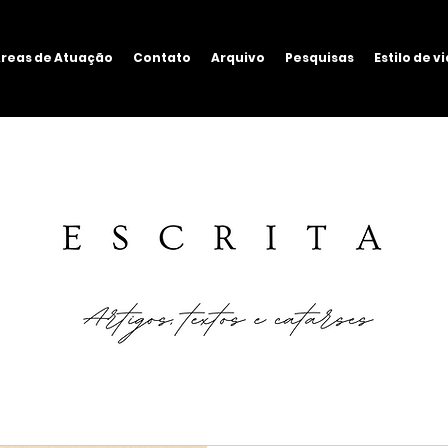
reas de Atuação
Contato
Arquivo
Pesquisas
Estilo de v