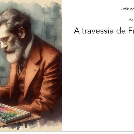
2 min de
Ar
A travessia de F