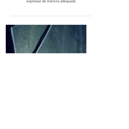
Em nosso dia a dia, frequentemente nos deparamos
com sentimentos intensos que não conseguimos
expressar de maneira adequada.