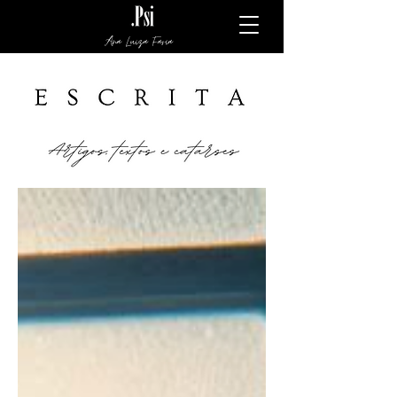
Ana Luiza Faria