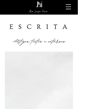
Ana Luiza Faria