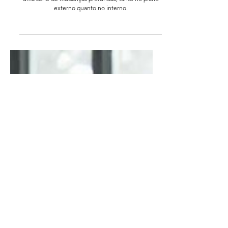
na saúde mental
A aposentadoria é uma etapa que carrega consigo
uma série de mudanças profundas, tanto no plano
externo quanto no interno.