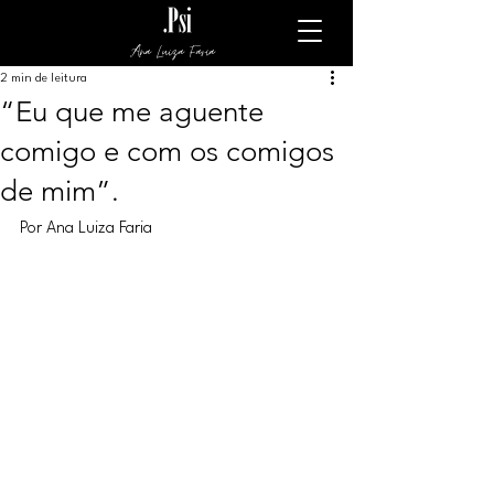
Ana Luiza Faria
2 min de leitura
“Eu que me aguente
comigo e com os comigos
de mim”.
Por Ana Luiza Faria