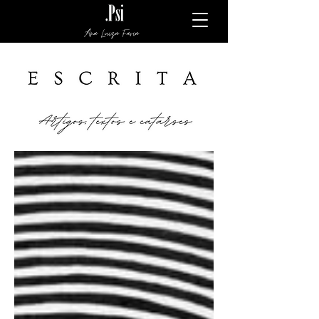
Ana Luiza Faria