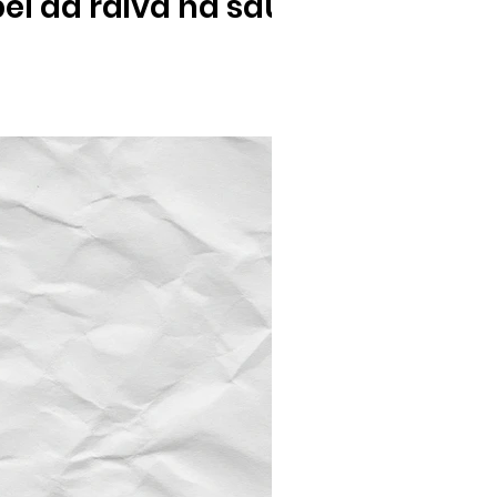
pel da raiva na saúde