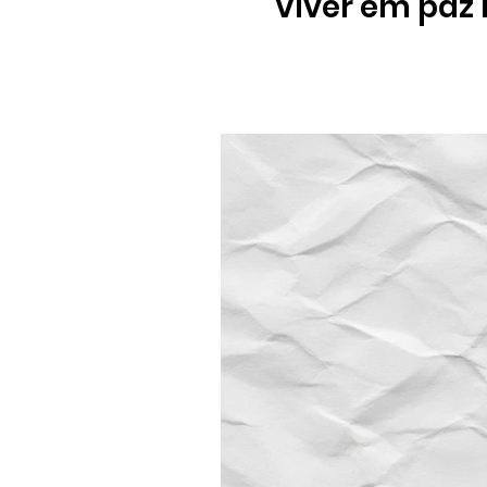
Viver em paz 