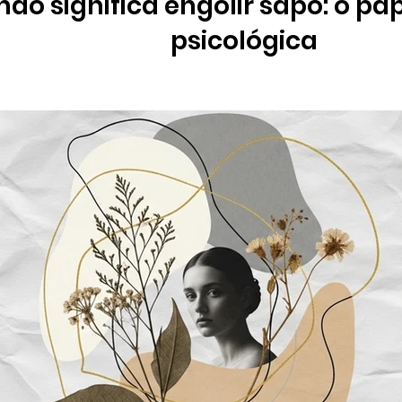
não significa engolir sapo: o pa
psicológica