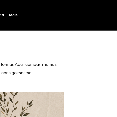
ida
Mais
sformar. Aqui, compartilhamos
na consigo mesmo.