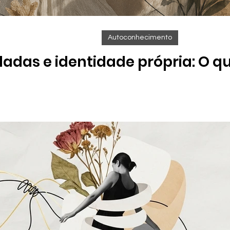
Autoconhecimento
adas e identidade própria: O q