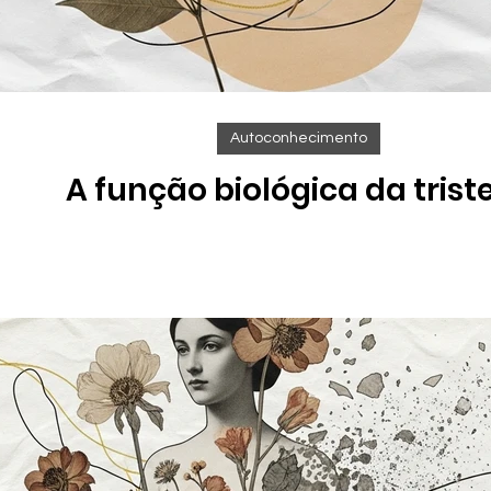
Autoconhecimento
A função biológica da trist