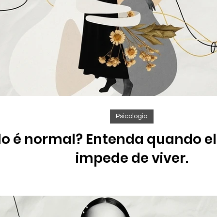
Psicologia
o é normal? Entenda quando ele
impede de viver.