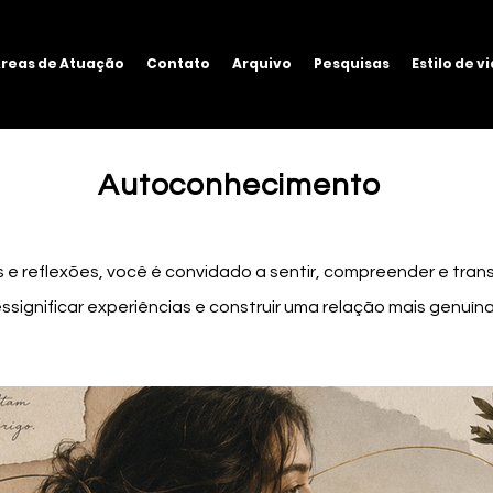
reas de Atuação
Contato
Arquivo
Pesquisas
Estilo de v
Autoconhecimento
s e reflexões, você é convidado a sentir, compreender e tran
ssignificar experiências e construir uma relação mais genuí