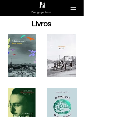
Ana Luiza Faria
Livros