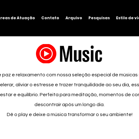
reas de Atuação
Contato
Arquivo
Pesquisas
Estilo de v
paz e relaxamento com nossa seleção especial de músicas 
erar, aliviar o estresse e trazer tranquilidade ao seu dia, e
tar e equilíbrio. Perfeita para meditação, momentos de c
descontrair após um longo dia.
Dê o play e deixe a música transformar o seu ambiente!