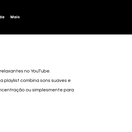
ida
Mais
relaxantes no YouTube.
ssa playlist combina sons suaves e
oncentração ou simplesmente para