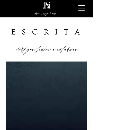
Ana Luiza Faria