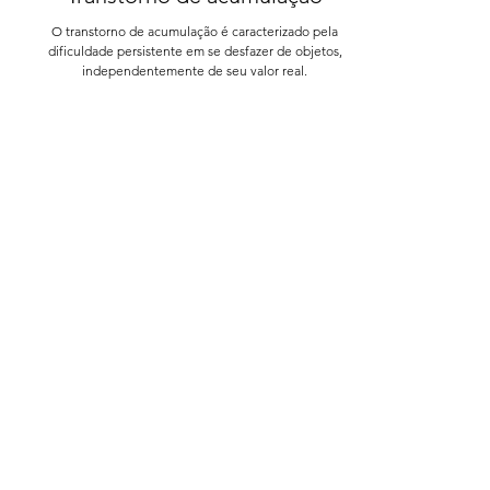
Psicologia
Transtorno de acumulação
O transtorno de acumulação é caracterizado pela
dificuldade persistente em se desfazer de objetos,
independentemente de seu valor real.