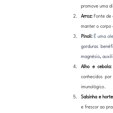
promove uma di
Arroz:
 Fonte de 
manter o corpo 
Pinoli:
É uma ole
gorduras benéf
magnésio, auxili
Alho e cebola:
conhecidos por 
imunológico.
Salsinha e horte
e frescor ao pra