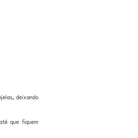
elas, deixando 
até que fiquem 