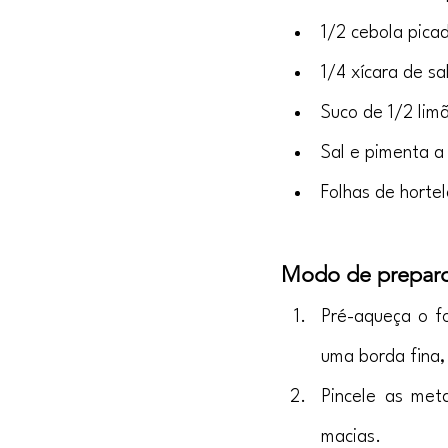
1/2 cebola pica
1/4 xícara de sa
Suco de 1/2 lim
Sal e pimenta a
Folhas de hortel
Modo de preparo
Pré-aqueça o fo
uma borda fina,
Pincele as met
macias.