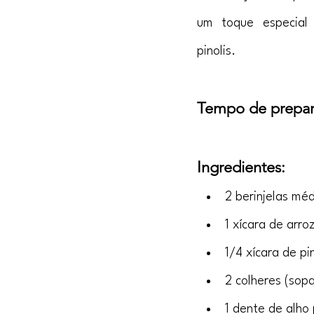
um toque especial 
pinolis.
Tempo de prepar
Ingredientes:
2 berinjelas mé
1 xícara de arro
1/4 xícara de pi
2 colheres (sopa
1 dente de alho