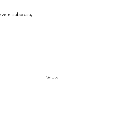
eve e saborosa, 
Ver tudo