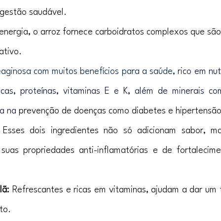
gestão saudável.
energia, o arroz fornece carboidratos complexos que são 
ativo.
aginosa com muitos benefícios para a saúde, 
rico em nut
icas, proteínas, vitaminas E e K, além de minerais c
a na 
prevenção de doenças como diabetes e hipertensã
 Esses dois ingredientes não só adicionam sabor, m
suas propriedades anti-inflamatórias e de fortalecime
lã:
 Refrescantes e ricas em vitaminas, ajudam a dar um 
to.