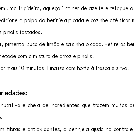
em uma frigideira, aqueça 1 colher de azeite e refogue o 
dicione a polpa da berinjela picada e cozinhe até ficar m
s pinolis tostados.
 pimenta, suco de limão e salsinha picada. Retire as beri
metade com a mistura de arroz e pinolis.
or mais 10 minutos. Finalize com hortelã fresca e sirva!
priedades:
 nutritiva e cheia de ingredientes que trazem muitos be
e.
em fibras e antioxidantes, a berinjela ajuda no controle 