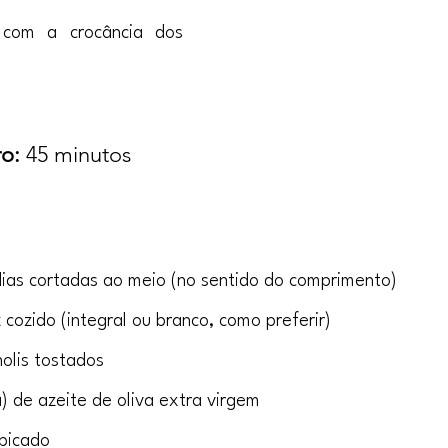
com a crocância dos 
o:
 45 minutos
dias cortadas ao meio (no sentido do comprimento)
z cozido (integral ou branco, como preferir)
nolis tostados
) de azeite de oliva extra virgem
 picado