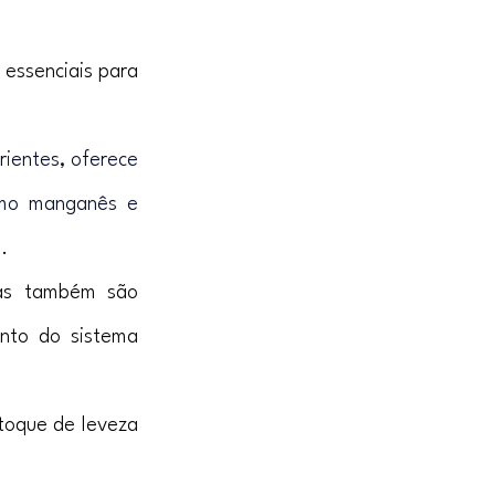
essenciais para 
rientes, oferece 
omo manganês e 
o
.
as também são 
nto do sistema 
toque de leveza 