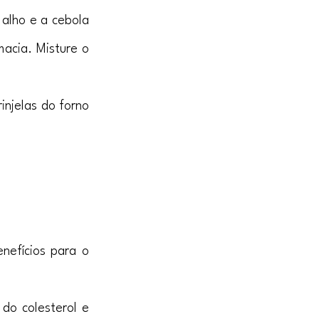
alho e a cebola 
acia. Misture o 
njelas do forno 
nefícios para o 
do colesterol e 