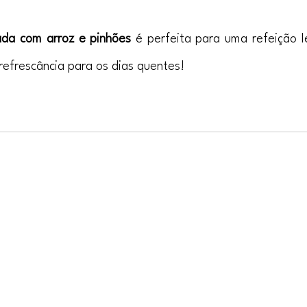
eada com arroz e pinhões
 é perfeita para uma refeição l
 refrescância para os dias quentes!