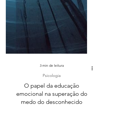
3 min de leitura
Psicologia
O papel da educação
emocional na superação do
medo do desconhecido
Entender nossas emoções desempenha um papel