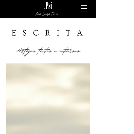
Ana Luiza Faria