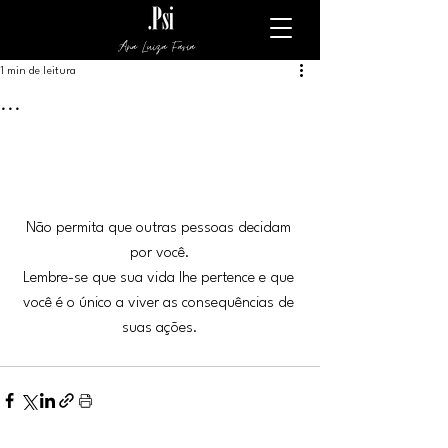
Ana Luiza Faria
1 min de leitura
...
Não permita que outras pessoas decidam 
por você.
Lembre-se que sua vida lhe pertence e que 
você é o único a viver as consequências de 
suas ações.