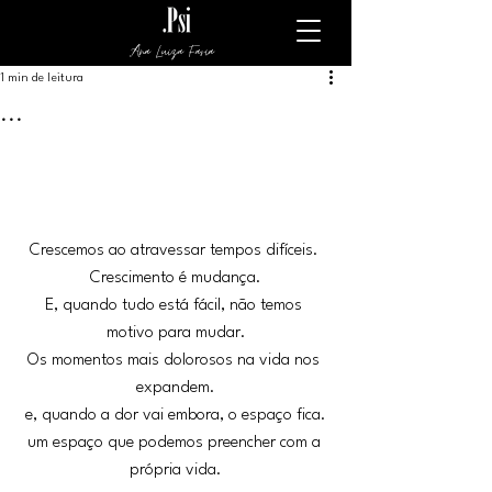
Ana Luiza Faria
1 min de leitura
...
Crescemos ao atravessar tempos difíceis. 
Crescimento é mudança.
E, quando tudo está fácil, não temos 
motivo para mudar.
Os momentos mais dolorosos na vida nos 
expandem.
e, quando a dor vai embora, o espaço fica.
um espaço que podemos preencher com a 
própria vida.