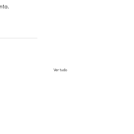
nta.
Ver tudo