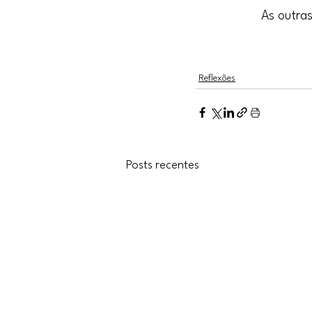
As outra
Reflexões
Posts recentes