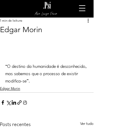
Ana Luiza Faria
1 min de leitura
Edgar Morin
“O destino da humanidade é desconhecido, 
mas sabemos que o processo de existir 
modifica-se”.
Edgar Morin
Ver tudo
Posts recentes