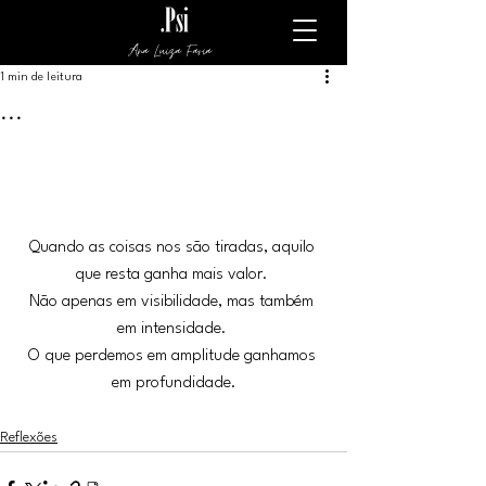
Ana Luiza Faria
1 min de leitura
...
Quando as coisas nos são tiradas, aquilo 
que resta ganha mais valor. 
Não apenas em visibilidade, mas também 
em intensidade. 
O que perdemos em amplitude ganhamos 
em profundidade.
Reflexões