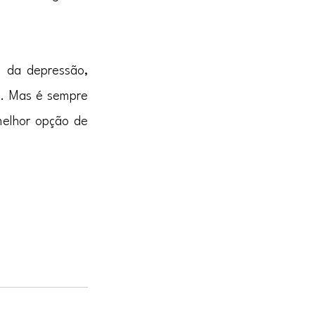
 da depressão, 
. Mas é sempre 
melhor opção de 