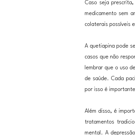
Caso seja prescrita
medicamento sem ant
colaterais possíveis
A quetiapina pode s
casos que não respo
lembrar que o uso de
de saúde. Cada paci
por isso é importante
Além disso, é import
tratamentos tradici
mental. A depressã