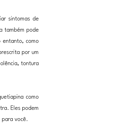
ar sintomas de 
ina também pode 
 entanto, como 
rescrita por um 
lência, tontura 
uetiapina como 
tra. Eles podem 
o para você.