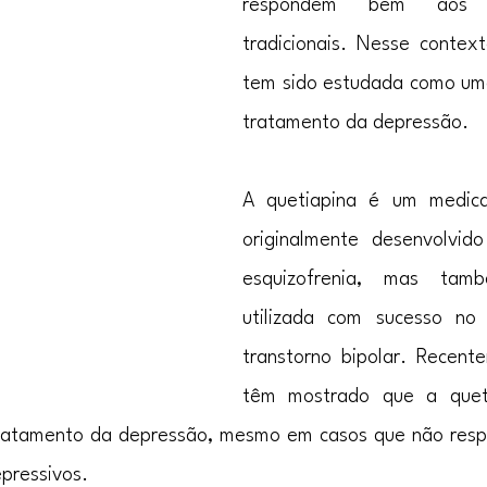
respondem bem aos m
tradicionais. Nesse context
tem sido estudada como uma 
tratamento da depressão.
A quetiapina é um medica
originalmente desenvolvido
esquizofrenia, mas tam
utilizada com sucesso no 
transtorno bipolar. Recente
têm mostrado que a quet
tratamento da depressão, mesmo em casos que não resp
pressivos.