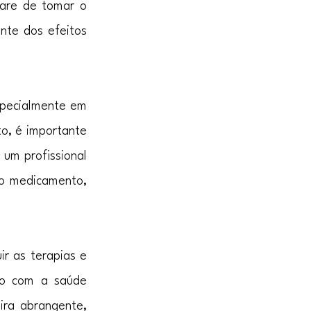
are de tomar o 
te dos efeitos 
pecialmente em 
, é importante 
um profissional 
o medicamento, 
r as terapias e 
do com a saúde 
ra abrangente, 