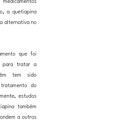
edicamentos 
o, a quetiapina 
alternativa no 
mento que foi 
 para tratar a 
bém tem sido 
tratamento do 
mente, estudos 
iapina também 
ondem a outros 