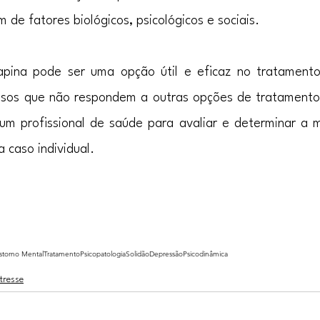
 de fatores biológicos, psicológicos e sociais.
pina pode ser uma opção útil e eficaz no tratamento
sos que não respondem a outras opções de tratamento
um profissional de saúde para avaliar e determinar a 
 caso individual.
storno Mental
Tratamento
Psicopatologia
Solidão
Depressão
Psicodinâmica
tresse