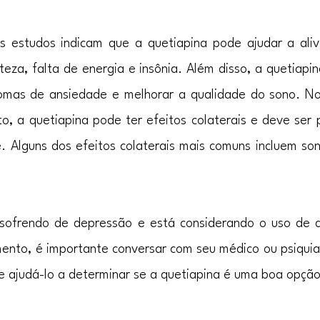
s estudos indicam que a quetiapina pode ajudar a alivi
teza, falta de energia e insônia. Além disso, a quetiap
ntomas de ansiedade e melhorar a qualidade do sono. No
, a quetiapina pode ter efeitos colaterais e deve ser p
e. Alguns dos efeitos colaterais mais comuns incluem sono
sofrendo de depressão e está considerando o uso de q
nto, é importante conversar com seu médico ou psiquia
 e ajudá-lo a determinar se a quetiapina é uma boa opçã