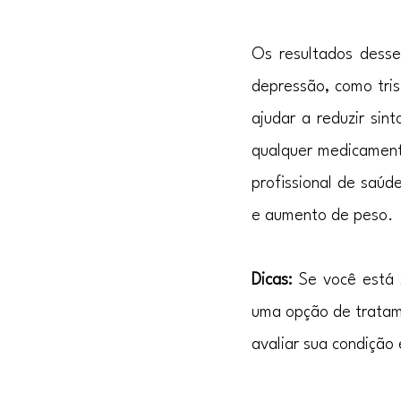
Os resultados desse
depressão, como tris
ajudar a reduzir si
qualquer medicamento
profissional de saúd
e aumento de peso.
Dicas:
 Se você está 
uma opção de tratame
avaliar sua condição