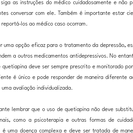
, siga as instruções do médico cuidadosamente e não p
es conversar com ele. Também é importante estar cien
 e reportá-los ao médico caso ocorram.
er uma opção eficaz para o tratamento da depressão, es
ndem a outros medicamentos antidepressivos. No entanto
 quetiapina deve ser sempre prescrito e monitorado por 
ente é único e pode responder de maneira diferente a
 uma avaliação individualizada.
ante lembrar que o uso de quetiapina não deve substitui
onais, como a psicoterapia e outras formas de cuida
o é uma doença complexa e deve ser tratada de manei